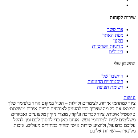
שירות לקוחות
צרו קשר
מפת האתר
תקנון
מדיניות הפרטיות
ביטולים
החשבון שלי
החשבון שלי
היסטוריית ההזמנות
רשימת תפוצה
נגישות
ציוד למתחמי אירוח, לצימרים ולוילות – הכול במקום אחד בלצימר שלך
תמצאו את כל מה שצריך כדי להעניק לאורחים חוויית אירוח מושלמת:
טקסטיל איכותי, ציוד לבריכה וג’קוזי, מוצרי ניקיון מקצועיים ואביזרים
משלימים לבית ולמתחמי נופש. אנחנו כאן כדי לחסוך לכם זמן, להקל
עליכם בתפעול, ולהציע שירות אישי ומהיר במחירים מעולים. איכות
מלונאית—ישירות אליכם.