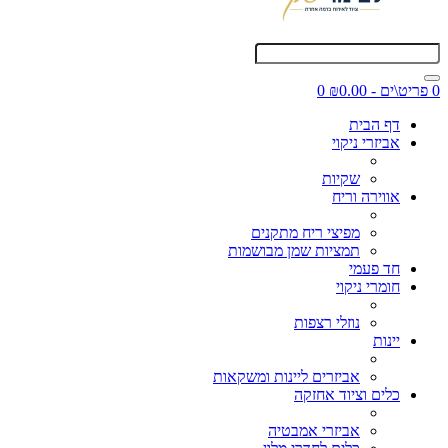
0 פריט\ים - ₪0.00
0
דף הבית
אביזרי ניקוי
שקיות
אווירה וריח
מפיצי ריח מתקנים
תמציות שמן מבושמות
חד פעמי
חומרי ניקוי
נוזלי רצפות
יינות
אביזרים ליינות ומשקאות
כלים וציוד אחזקה
אביזרי אמבטיה