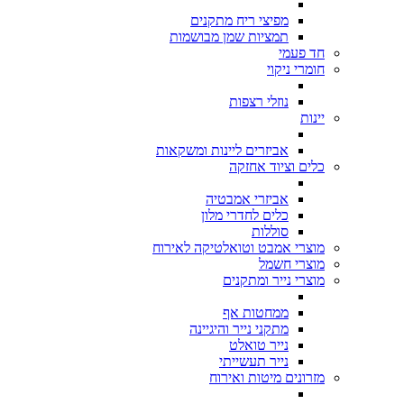
מפיצי ריח מתקנים
תמציות שמן מבושמות
חד פעמי
חומרי ניקוי
נוזלי רצפות
יינות
אביזרים ליינות ומשקאות
כלים וציוד אחזקה
אביזרי אמבטיה
כלים לחדרי מלון
סוללות
מוצרי אמבט וטואלטיקה לאירוח
מוצרי חשמל
מוצרי נייר ומתקנים
ממחטות אף
מתקני נייר והיגיינה
נייר טואלט
נייר תעשייתי
מזרונים מיטות ואירוח