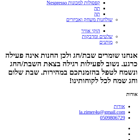
קפסולות למכונות Nespresso
תה
תה
שולחנות משחק ואביזרים
הוקי אוויר
שלטים ומדבקות
מותגים
אנחנו שומרים שבת/חג ולכן החנות אינה פעילה
כרגע. נשוב לפעילות רגילה בצאת השבת/החג
ונשמח לטפל בהזמנתכם במהירות. שבת שלום
וחג שמח לכל לקוחותינו!
אודות
אודות
la.zimer4u@gmail.com
0509806729