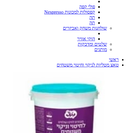
פולי קפה
קפסולות למכונות Nespresso
תה
תה
שולחנות משחק ואביזרים
הוקי אוויר
שלטים ומדבקות
מותגים
ראשי
טאצ מטליות לניקוי וחיטוי משטחים