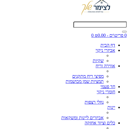
0 פריט\ים - ₪0.00
0
דף הבית
אביזרי ניקוי
שקיות
אווירה וריח
מפיצי ריח מתקנים
תמציות שמן מבושמות
חד פעמי
חומרי ניקוי
נוזלי רצפות
יינות
אביזרים ליינות ומשקאות
כלים וציוד אחזקה