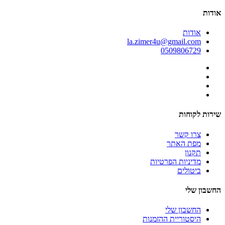
אודות
אודות
la.zimer4u@gmail.com
0509806729
שירות לקוחות
צרו קשר
מפת האתר
תקנון
מדיניות הפרטיות
ביטולים
החשבון שלי
החשבון שלי
היסטוריית ההזמנות