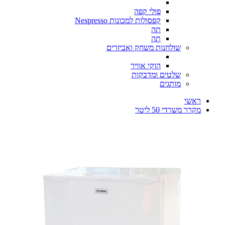
פולי קפה
קפסולות למכונות Nespresso
תה
תה
שולחנות משחק ואביזרים
הוקי אוויר
שלטים ומדבקות
מותגים
ראשי
מקרר משרדי 50 ליטר