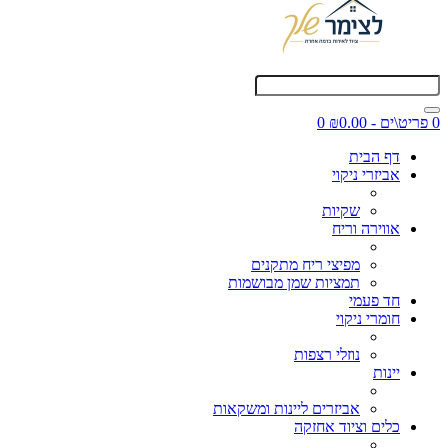
0 פריט\ים - ₪0.00
0
דף הבית
אביזרי ניקוי
שקיות
אווירה וריח
מפיצי ריח מתקנים
תמציות שמן מבושמות
חד פעמי
חומרי ניקוי
נוזלי רצפות
יינות
אביזרים ליינות ומשקאות
כלים וציוד אחזקה