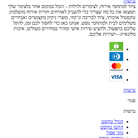
נגישות
ציוד למתחמי אירוח, לצימרים ולוילות – הכול במקום אחד בלצימר שלך
תמצאו את כל מה שצריך כדי להעניק לאורחים חוויית אירוח מושלמת:
טקסטיל איכותי, ציוד לבריכה וג’קוזי, מוצרי ניקיון מקצועיים ואביזרים
משלימים לבית ולמתחמי נופש. אנחנו כאן כדי לחסוך לכם זמן, להקל
עליכם בתפעול, ולהציע שירות אישי ומהיר במחירים מעולים. איכות
מלונאית—ישירות אליכם.
נגישות
סגור
נגישות
הגדל טקסט
הקטן טקסט
גווני אפור