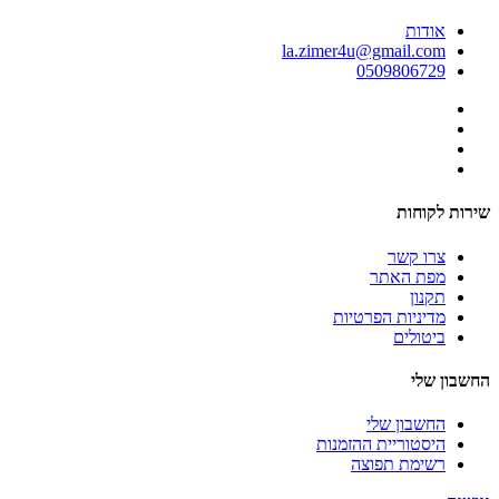
אודות
la.zimer4u@gmail.com
0509806729
שירות לקוחות
צרו קשר
מפת האתר
תקנון
מדיניות הפרטיות
ביטולים
החשבון שלי
החשבון שלי
היסטוריית ההזמנות
רשימת תפוצה