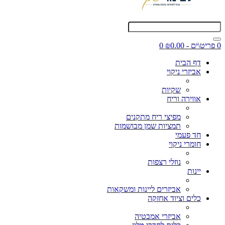
0 פריט\ים - ₪0.00
0
דף הבית
אביזרי ניקוי
שקיות
אווירה וריח
מפיצי ריח מתקנים
תמציות שמן מבושמות
חד פעמי
חומרי ניקוי
נוזלי רצפות
יינות
אביזרים ליינות ומשקאות
כלים וציוד אחזקה
אביזרי אמבטיה