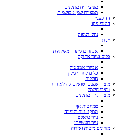
מפיצי ריח מתקנים
תמציות שמן מבושמות
חד פעמי
חומרי ניקוי
נוזלי רצפות
יינות
אביזרים ליינות ומשקאות
כלים וציוד אחזקה
אביזרי אמבטיה
כלים לחדרי מלון
סוללות
מוצרי אמבט וטואלטיקה לאירוח
מוצרי חשמל
מוצרי נייר ומתקנים
ממחטות אף
מתקני נייר והיגיינה
נייר טואלט
נייר תעשייתי
מזרונים מיטות ואירוח