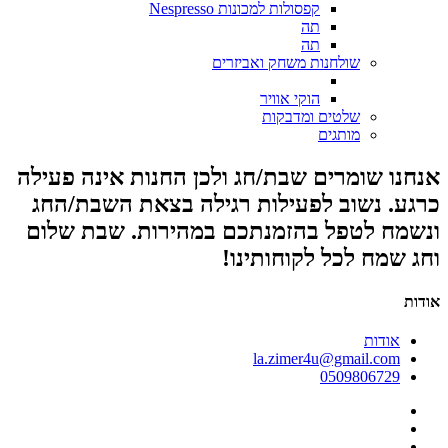
קפסולות למכונות Nespresso
תה
תה
שולחנות משחק ואביזרים
הוקי אוויר
שלטים ומדבקות
מותגים
אנחנו שומרים שבת/חג ולכן החנות אינה פעילה
כרגע. נשוב לפעילות רגילה בצאת השבת/החג
ונשמח לטפל בהזמנתכם במהירות. שבת שלום
וחג שמח לכל לקוחותינו!
אודות
אודות
la.zimer4u@gmail.com
0509806729