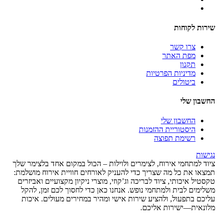
שירות לקוחות
צרו קשר
מפת האתר
תקנון
מדיניות הפרטיות
ביטולים
החשבון שלי
החשבון שלי
היסטוריית ההזמנות
רשימת תפוצה
נגישות
ציוד למתחמי אירוח, לצימרים ולוילות – הכול במקום אחד בלצימר שלך
תמצאו את כל מה שצריך כדי להעניק לאורחים חוויית אירוח מושלמת:
טקסטיל איכותי, ציוד לבריכה וג’קוזי, מוצרי ניקיון מקצועיים ואביזרים
משלימים לבית ולמתחמי נופש. אנחנו כאן כדי לחסוך לכם זמן, להקל
עליכם בתפעול, ולהציע שירות אישי ומהיר במחירים מעולים. איכות
מלונאית—ישירות אליכם.