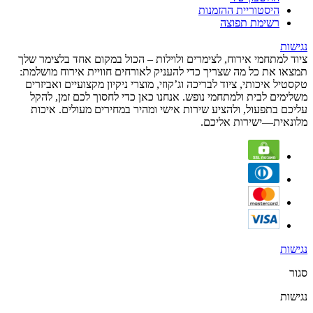
היסטוריית ההזמנות
רשימת תפוצה
נגישות
ציוד למתחמי אירוח, לצימרים ולוילות – הכול במקום אחד בלצימר שלך
תמצאו את כל מה שצריך כדי להעניק לאורחים חוויית אירוח מושלמת:
טקסטיל איכותי, ציוד לבריכה וג’קוזי, מוצרי ניקיון מקצועיים ואביזרים
משלימים לבית ולמתחמי נופש. אנחנו כאן כדי לחסוך לכם זמן, להקל
עליכם בתפעול, ולהציע שירות אישי ומהיר במחירים מעולים. איכות
מלונאית—ישירות אליכם.
נגישות
סגור
נגישות