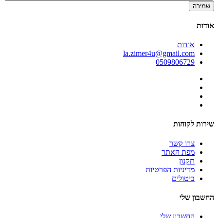
שמירה
אודות
אודות
la.zimer4u@gmail.com
0509806729
שירות לקוחות
צרו קשר
מפת האתר
תקנון
מדיניות הפרטיות
ביטולים
החשבון שלי
החשבון שלי