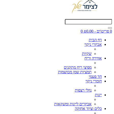
0 פריט\ים - ₪0.00
0
דף הבית
אביזרי ניקוי
שקיות
אווירה וריח
מפיצי ריח מתקנים
תמציות שמן מבושמות
חד פעמי
חומרי ניקוי
נוזלי רצפות
יינות
אביזרים ליינות ומשקאות
כלים וציוד אחזקה