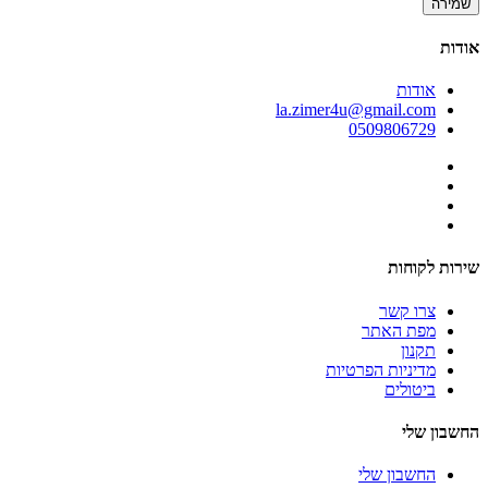
שמירה
אודות
אודות
la.zimer4u@gmail.com
0509806729
שירות לקוחות
צרו קשר
מפת האתר
תקנון
מדיניות הפרטיות
ביטולים
החשבון שלי
החשבון שלי