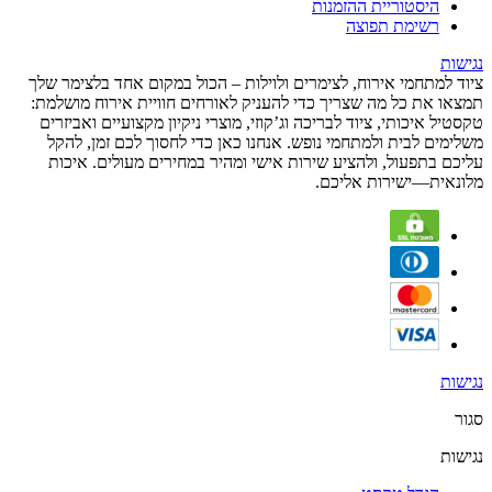
היסטוריית ההזמנות
רשימת תפוצה
נגישות
ציוד למתחמי אירוח, לצימרים ולוילות – הכול במקום אחד בלצימר שלך
תמצאו את כל מה שצריך כדי להעניק לאורחים חוויית אירוח מושלמת:
טקסטיל איכותי, ציוד לבריכה וג’קוזי, מוצרי ניקיון מקצועיים ואביזרים
משלימים לבית ולמתחמי נופש. אנחנו כאן כדי לחסוך לכם זמן, להקל
עליכם בתפעול, ולהציע שירות אישי ומהיר במחירים מעולים. איכות
מלונאית—ישירות אליכם.
נגישות
סגור
נגישות