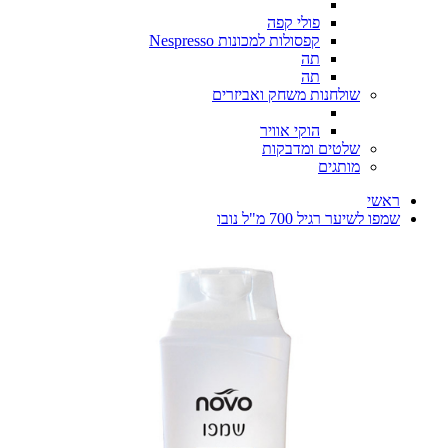
פולי קפה
קפסולות למכונות Nespresso
תה
תה
שולחנות משחק ואביזרים
הוקי אוויר
שלטים ומדבקות
מותגים
ראשי
שמפו לשיער רגיל 700 מ"ל נובו