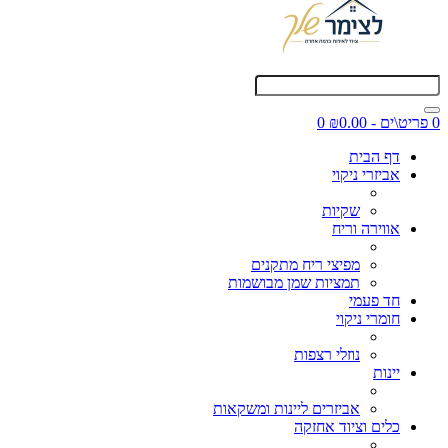
0 פריט\ים - ₪0.00
0
דף הבית
אביזרי ניקוי
שקיות
אווירה וריח
מפיצי ריח מתקנים
תמציות שמן מבושמות
חד פעמי
חומרי ניקוי
נוזלי רצפות
יינות
אביזרים ליינות ומשקאות
כלים וציוד אחזקה