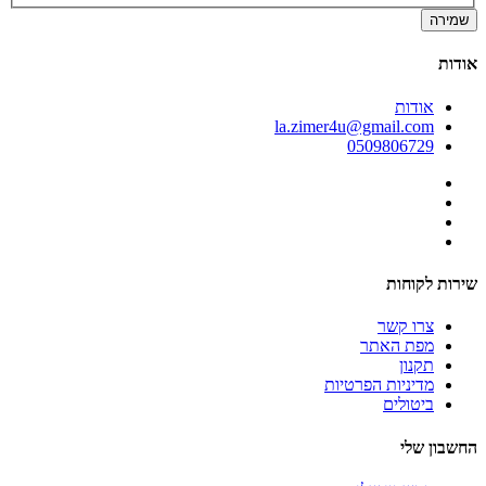
שמירה
אודות
אודות
la.zimer4u@gmail.com
0509806729
שירות לקוחות
צרו קשר
מפת האתר
תקנון
מדיניות הפרטיות
ביטולים
החשבון שלי