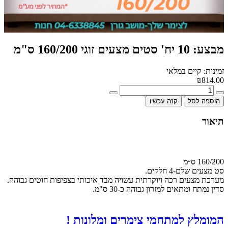
מבצע: 10 יח' סטים מצעים זוגי 160/200 ס"מ
זמינות: קיים במלאי
₪814.00
הוספה לסל
קנה עכשיו
תיאור
160/200 ס״מ
סט מצעים שלם-4 חלקים.
מערכת מצעים רכה ויוקרתית עשויה מבד איכותי בצפיפות חוטים גבוהה.
סדין נמתח ומתאים למזרון גבוהה כ-30 ס"מ.
המומלץ למתחמי צימרים ומלונות !