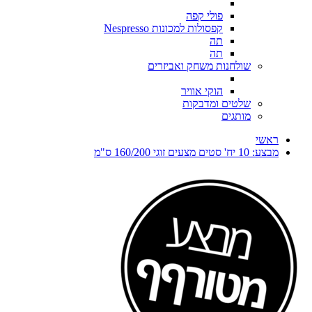
פולי קפה
קפסולות למכונות Nespresso
תה
תה
שולחנות משחק ואביזרים
הוקי אוויר
שלטים ומדבקות
מותגים
ראשי
מבצע: 10 יח' סטים מצעים זוגי 160/200 ס"מ