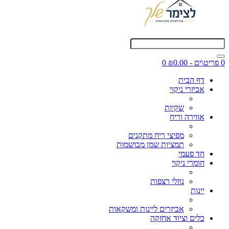
0 פריט\ים - ₪0.00
0
דף הבית
אביזרי ניקוי
שקיות
אווירה וריח
מפיצי ריח מתקנים
תמציות שמן מבושמות
חד פעמי
חומרי ניקוי
נוזלי רצפות
יינות
אביזרים ליינות ומשקאות
כלים וציוד אחזקה