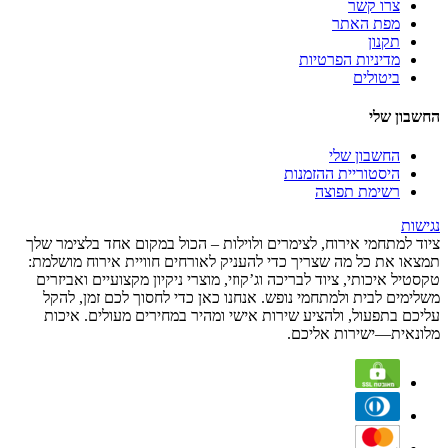
צרו קשר
מפת האתר
תקנון
מדיניות הפרטיות
ביטולים
החשבון שלי
החשבון שלי
היסטוריית ההזמנות
רשימת תפוצה
נגישות
ציוד למתחמי אירוח, לצימרים ולוילות – הכול במקום אחד בלצימר שלך
תמצאו את כל מה שצריך כדי להעניק לאורחים חוויית אירוח מושלמת:
טקסטיל איכותי, ציוד לבריכה וג’קוזי, מוצרי ניקיון מקצועיים ואביזרים
משלימים לבית ולמתחמי נופש. אנחנו כאן כדי לחסוך לכם זמן, להקל
עליכם בתפעול, ולהציע שירות אישי ומהיר במחירים מעולים. איכות
מלונאית—ישירות אליכם.