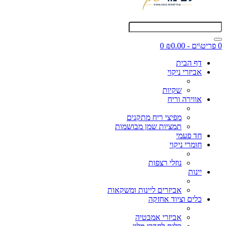
0 פריט\ים - ₪0.00
0
דף הבית
אביזרי ניקוי
שקיות
אווירה וריח
מפיצי ריח מתקנים
תמציות שמן מבושמות
חד פעמי
חומרי ניקוי
נוזלי רצפות
יינות
אביזרים ליינות ומשקאות
כלים וציוד אחזקה
אביזרי אמבטיה