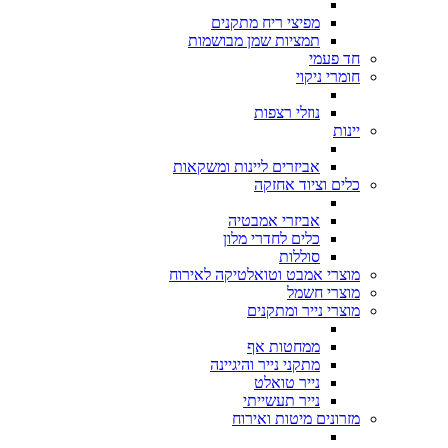
מפיצי ריח מתקנים
תמציות שמן מבושמות
חד פעמי
חומרי ניקוי
נוזלי רצפות
יינות
אביזרים ליינות ומשקאות
כלים וציוד אחזקה
אביזרי אמבטיה
כלים לחדרי מלון
סוללות
מוצרי אמבט וטואלטיקה לאירוח
מוצרי חשמל
מוצרי נייר ומתקנים
ממחטות אף
מתקני נייר והיגיינה
נייר טואלט
נייר תעשייתי
מזרונים מיטות ואירוח