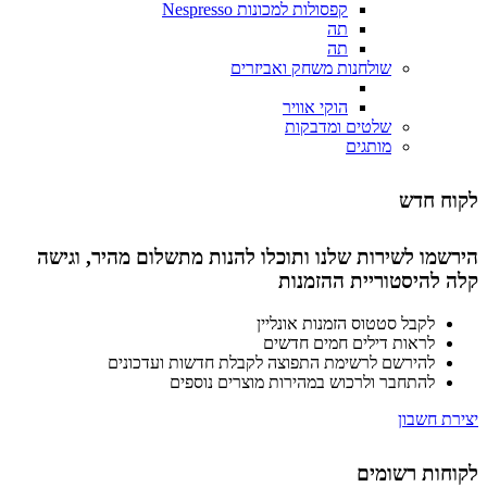
קפסולות למכונות Nespresso
תה
תה
שולחנות משחק ואביזרים
הוקי אוויר
שלטים ומדבקות
מותגים
לקוח חדש
הירשמו לשירות שלנו ותוכלו להנות מתשלום מהיר, וגישה
קלה להיסטוריית ההזמנות
לקבל סטטוס הזמנות אונליין
לראות דילים חמים חדשים
להירשם לרשימת התפוצה לקבלת חדשות ועדכונים
להתחבר ולרכוש במהירות מוצרים נוספים
יצירת חשבון
לקוחות רשומים