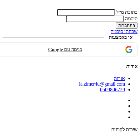
כתובת מייל
סיסמה
שכחתי סיסמה
או באמצעות
כניסה עם Google
אודות
אודות
la.zimer4u@gmail.com
0509806729
שירות לקוחות