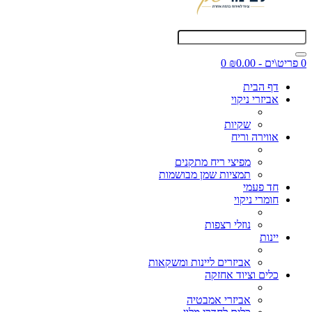
0 פריט\ים - ₪0.00
0
דף הבית
אביזרי ניקוי
שקיות
אווירה וריח
מפיצי ריח מתקנים
תמציות שמן מבושמות
חד פעמי
חומרי ניקוי
נוזלי רצפות
יינות
אביזרים ליינות ומשקאות
כלים וציוד אחזקה
אביזרי אמבטיה