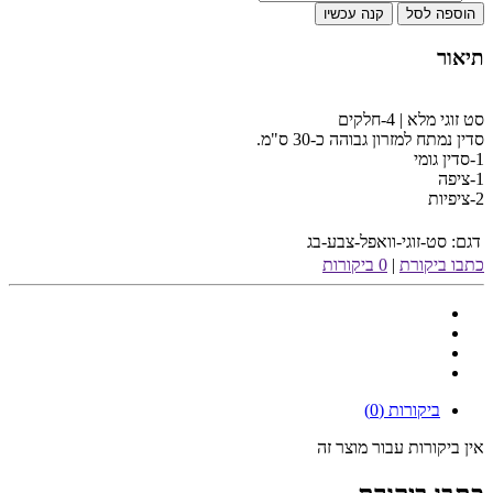
הוספה לסל
קנה עכשיו
תיאור
סט זוגי מלא | 4-חלקים
סדין נמתח למזרון גבוהה כ-30 ס"מ.
1-סדין גומי
1-ציפה
2-ציפיות
דגם:
סט-זוגי-וואפל-צבע-בג
כתבו ביקורת
|
0 ביקורות
ביקורות (0)
אין ביקורות עבור מוצר זה