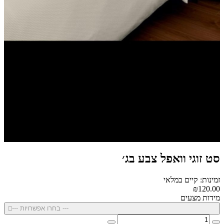
סט זוגי וואפל צבע בג׳
זמינות: קיים במלאי
₪120.00
מידות מצעים
--- בחרו אפשרויות ---