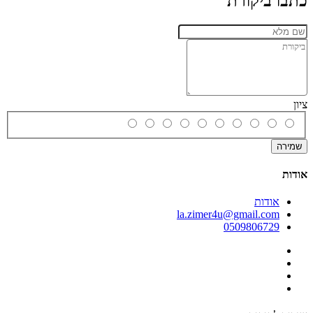
כתבו ביקורת
ציון
שמירה
אודות
אודות
la.zimer4u@gmail.com
0509806729