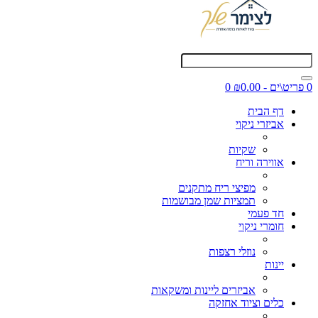
0 פריט\ים - ₪0.00
0
דף הבית
אביזרי ניקוי
שקיות
אווירה וריח
מפיצי ריח מתקנים
תמציות שמן מבושמות
חד פעמי
חומרי ניקוי
נוזלי רצפות
יינות
אביזרים ליינות ומשקאות
כלים וציוד אחזקה