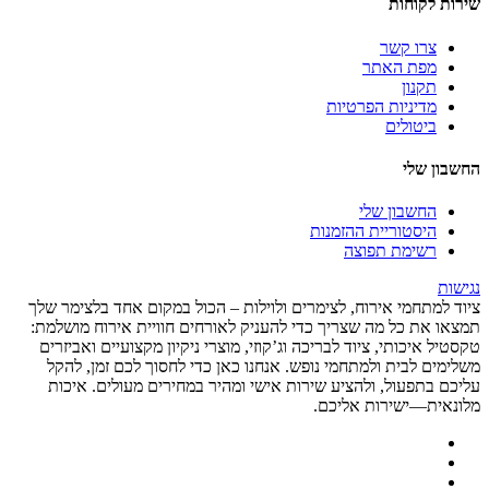
שירות לקוחות
צרו קשר
מפת האתר
תקנון
מדיניות הפרטיות
ביטולים
החשבון שלי
החשבון שלי
היסטוריית ההזמנות
רשימת תפוצה
נגישות
ציוד למתחמי אירוח, לצימרים ולוילות – הכול במקום אחד בלצימר שלך
תמצאו את כל מה שצריך כדי להעניק לאורחים חוויית אירוח מושלמת:
טקסטיל איכותי, ציוד לבריכה וג’קוזי, מוצרי ניקיון מקצועיים ואביזרים
משלימים לבית ולמתחמי נופש. אנחנו כאן כדי לחסוך לכם זמן, להקל
עליכם בתפעול, ולהציע שירות אישי ומהיר במחירים מעולים. איכות
מלונאית—ישירות אליכם.