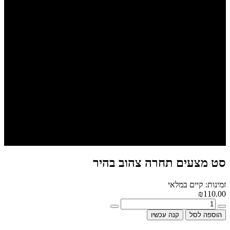
סט מצעים תחרה צהוב בהיר
זמינות: קיים במלאי
₪110.00
הוספה לסל
קנה עכשיו