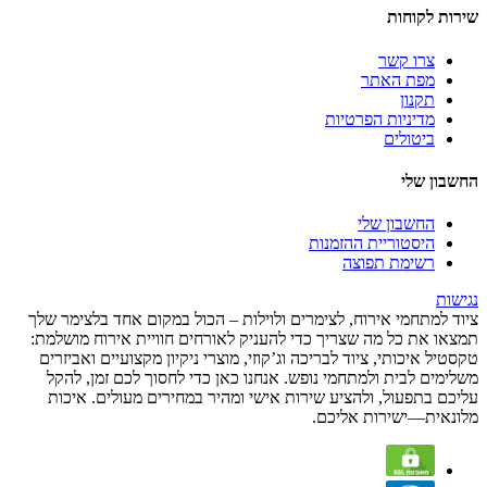
שירות לקוחות
צרו קשר
מפת האתר
תקנון
מדיניות הפרטיות
ביטולים
החשבון שלי
החשבון שלי
היסטוריית ההזמנות
רשימת תפוצה
נגישות
ציוד למתחמי אירוח, לצימרים ולוילות – הכול במקום אחד בלצימר שלך
תמצאו את כל מה שצריך כדי להעניק לאורחים חוויית אירוח מושלמת:
טקסטיל איכותי, ציוד לבריכה וג’קוזי, מוצרי ניקיון מקצועיים ואביזרים
משלימים לבית ולמתחמי נופש. אנחנו כאן כדי לחסוך לכם זמן, להקל
עליכם בתפעול, ולהציע שירות אישי ומהיר במחירים מעולים. איכות
מלונאית—ישירות אליכם.