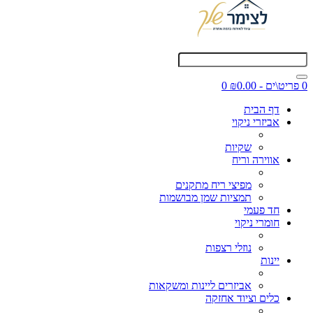
0 פריט\ים - ₪0.00
0
דף הבית
אביזרי ניקוי
שקיות
אווירה וריח
מפיצי ריח מתקנים
תמציות שמן מבושמות
חד פעמי
חומרי ניקוי
נוזלי רצפות
יינות
אביזרים ליינות ומשקאות
כלים וציוד אחזקה