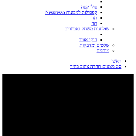
פולי קפה
קפסולות למכונות Nespresso
תה
תה
שולחנות משחק ואביזרים
הוקי אוויר
שלטים ומדבקות
מותגים
ראשי
סט מצעים תחרה צהוב בהיר