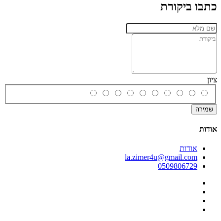
כתבו ביקורת
ציון
שמירה
אודות
אודות
la.zimer4u@gmail.com
0509806729